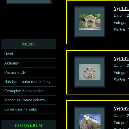
Vyjížďk
Datum:
2
Fotografi
Složek:
MENU
Úvod
Vyjížďk
Aktuality
Datum:
2
Počasí v ČR
Fotografi
Složek:
Náš tým - naše motokrásky
Cestopisy z dovolených
Moooc zajímavé odkazy
Vyjížď
Co se děje na webu
Datum:
2
Fotografi
FOTOALBUM