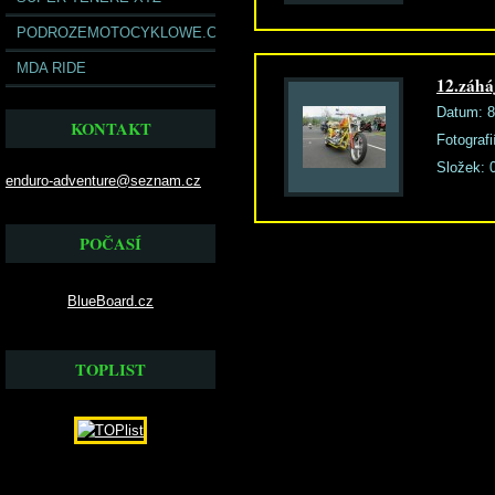
PODROZEMOTOCYKLOWE.COM
MDA RIDE
12.záhá
Datum:
8
KONTAKT
Fotografi
Složek:
enduro-adventure@seznam.cz
POČASÍ
BlueBoard.cz
TOPLIST