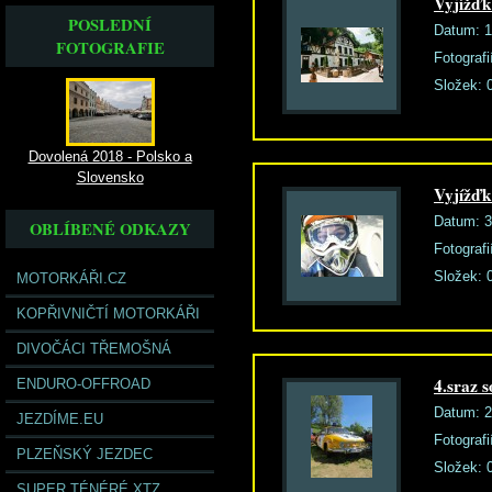
Vyjížďk
POSLEDNÍ
Datum:
1
FOTOGRAFIE
Fotografi
Složek:
Dovolená 2018 - Polsko a
Slovensko
Vyjížďk
Datum:
3
OBLÍBENÉ ODKAZY
Fotografi
Složek:
MOTORKÁŘI.CZ
KOPŘIVNIČTÍ MOTORKÁŘI
DIVOČÁCI TŘEMOŠNÁ
4.sraz 
ENDURO-OFFROAD
Datum:
2
JEZDÍME.EU
Fotografi
PLZEŇSKÝ JEZDEC
Složek:
SUPER TÉNÉRÉ XTZ