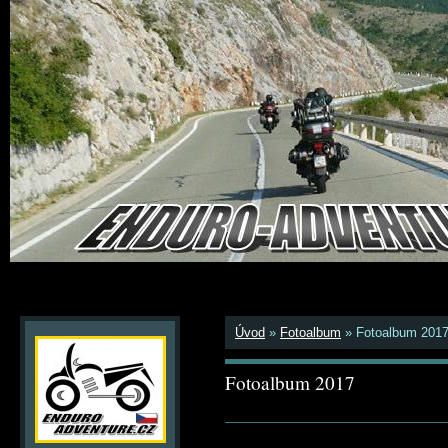
Úvod
»
Fotoalbum
»
Fotoalbum 201
Fotoalbum 2017