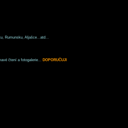
u, Rumunsku, Aljašce...atd...
avé čtení a fotogalerie...
DOPORUČUJI