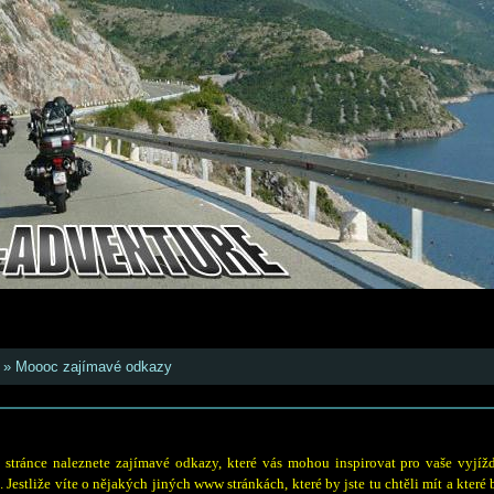
»
Moooc zajímavé odkazy
o stránce naleznete zajímavé odkazy, které vás mohou inspirovat pro vaše vyjí
 Jestliže víte o nějakých jiných www stránkách, které by jste tu chtěli mít a které b