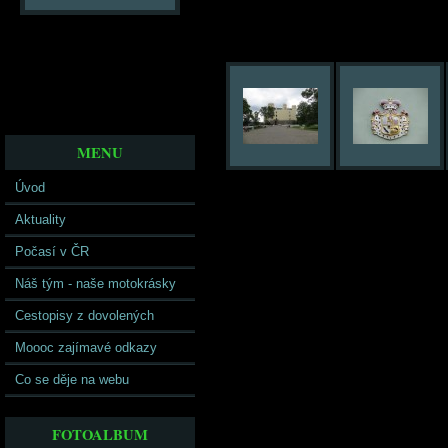
MENU
Úvod
Aktuality
Počasí v ČR
Náš tým - naše motokrásky
Cestopisy z dovolených
Moooc zajímavé odkazy
Co se děje na webu
FOTOALBUM