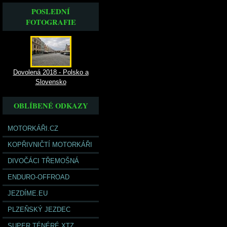
POSLEDNÍ
FOTOGRAFIE
Dovolená 2018 - Polsko a
Slovensko
OBLÍBENÉ ODKAZY
MOTORKÁŘI.CZ
KOPŘIVNIČTÍ MOTORKÁŘI
DIVOČÁCI TŘEMOŠNÁ
ENDURO-OFFROAD
JEZDÍME.EU
PLZEŇSKÝ JEZDEC
SUPER TÉNÉRÉ XTZ