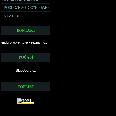
PODROZEMOTOCYKLOWE.COM
MDA RIDE
KONTAKT
enduro-adventure@seznam.cz
POČASÍ
BlueBoard.cz
TOPLIST