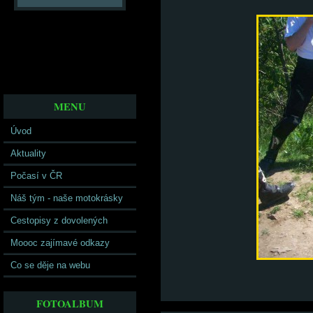
MENU
Úvod
Aktuality
Počasí v ČR
Náš tým - naše motokrásky
Cestopisy z dovolených
Moooc zajímavé odkazy
Co se děje na webu
FOTOALBUM