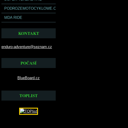
PODROZEMOTOCYKLOWE.COM
MDA RIDE
KONTAKT
enduro-adventure@seznam.cz
POČASÍ
BlueBoard.cz
TOPLIST