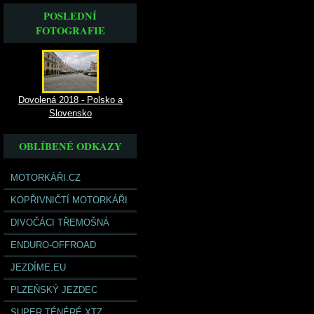
POSLEDNÍ
FOTOGRAFIE
Dovolená 2018 - Polsko a
Slovensko
OBLÍBENÉ ODKAZY
MOTORKÁŘI.CZ
KOPŘIVNIČTÍ MOTORKÁŘI
DIVOČÁCI TŘEMOŠNÁ
ENDURO-OFFROAD
JEZDÍME.EU
PLZEŇSKÝ JEZDEC
SUPER TÉNÉRÉ XTZ