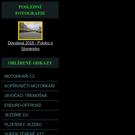
POSLEDNÍ
FOTOGRAFIE
Dovolená 2018 - Polsko a
Slovensko
OBLÍBENÉ ODKAZY
MOTORKÁŘI.CZ
KOPŘIVNIČTÍ MOTORKÁŘI
DIVOČÁCI TŘEMOŠNÁ
ENDURO-OFFROAD
JEZDÍME.EU
PLZEŇSKÝ JEZDEC
SUPER TÉNÉRÉ XTZ