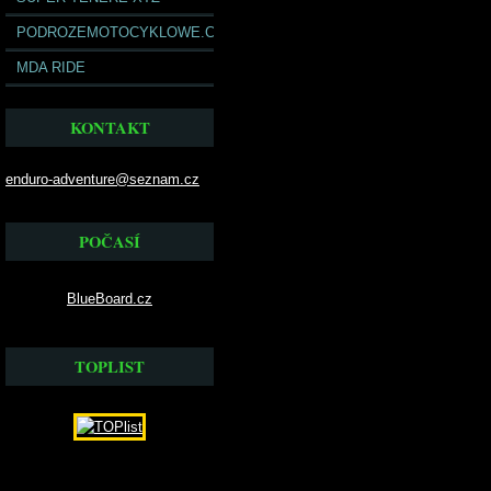
PODROZEMOTOCYKLOWE.COM
MDA RIDE
KONTAKT
enduro-adventure@seznam.cz
POČASÍ
BlueBoard.cz
TOPLIST