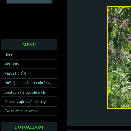
MENU
Úvod
Aktuality
Počasí v ČR
Náš tým - naše motokrásky
Cestopisy z dovolených
Moooc zajímavé odkazy
Co se děje na webu
FOTOALBUM