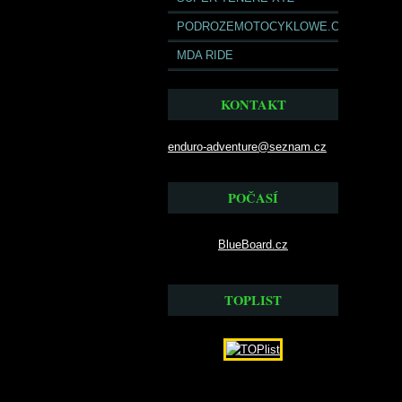
PODROZEMOTOCYKLOWE.COM
MDA RIDE
KONTAKT
enduro-adventure@seznam.cz
POČASÍ
BlueBoard.cz
TOPLIST