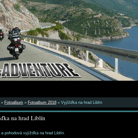
»
Fotoalbum
»
Fotoalbum 2018
»
Vyjížďka na hrad Liblín
ďka na hrad Liblín
 a pohodová vyjížďka na hrad Liblín.