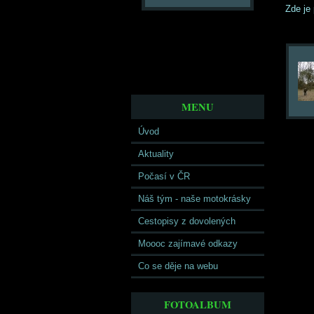
Zde je 
MENU
Úvod
Aktuality
Počasí v ČR
Náš tým - naše motokrásky
Cestopisy z dovolených
Moooc zajímavé odkazy
Co se děje na webu
FOTOALBUM