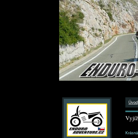
Úvod
Vyjíž
Krásná