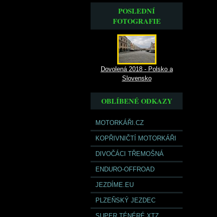
POSLEDNÍ
FOTOGRAFIE
Dovolená 2018 - Polsko a
Slovensko
OBLÍBENÉ ODKAZY
MOTORKÁŘI.CZ
KOPŘIVNIČTÍ MOTORKÁŘI
DIVOČÁCI TŘEMOŠNÁ
ENDURO-OFFROAD
JEZDÍME.EU
PLZEŇSKÝ JEZDEC
SUPER TÉNÉRÉ XTZ