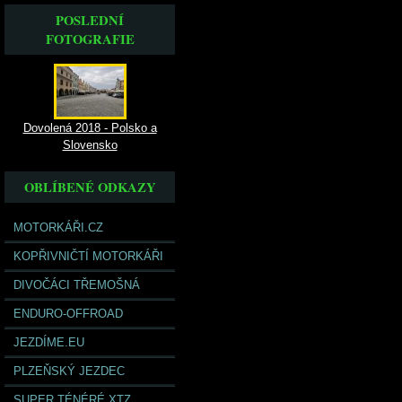
POSLEDNÍ
FOTOGRAFIE
Dovolená 2018 - Polsko a
Slovensko
OBLÍBENÉ ODKAZY
MOTORKÁŘI.CZ
KOPŘIVNIČTÍ MOTORKÁŘI
DIVOČÁCI TŘEMOŠNÁ
ENDURO-OFFROAD
JEZDÍME.EU
PLZEŇSKÝ JEZDEC
SUPER TÉNÉRÉ XTZ