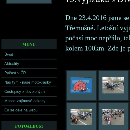
Dne 23.4.2016 jsme se 
Třemošné. Letošní vyjí
počasí moc nepřálo, ta
MENU
kolem 100km. Zde je pá
Úvod
Aktuality
Počasí v ČR
Náš tým - naše motokrásky
Cestopisy z dovolených
Moooc zajímavé odkazy
Co se děje na webu
FOTOALBUM