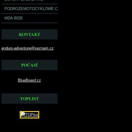
PODROZEMOTOCYKLOWE.COM
MDA RIDE
KONTAKT
enduro-adventure@seznam.cz
POČASÍ
BlueBoard.cz
TOPLIST