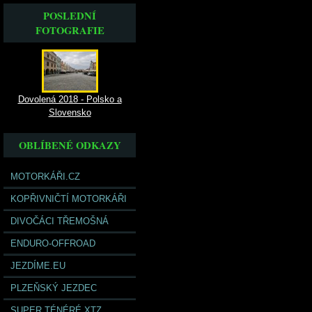
POSLEDNÍ
FOTOGRAFIE
Dovolená 2018 - Polsko a
Slovensko
OBLÍBENÉ ODKAZY
MOTORKÁŘI.CZ
KOPŘIVNIČTÍ MOTORKÁŘI
DIVOČÁCI TŘEMOŠNÁ
ENDURO-OFFROAD
JEZDÍME.EU
PLZEŇSKÝ JEZDEC
SUPER TÉNÉRÉ XTZ