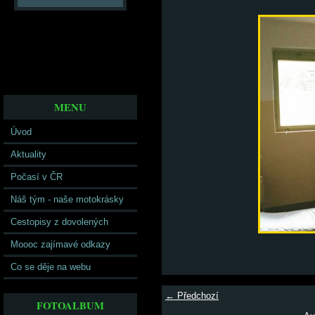
MENU
Úvod
Aktuality
Počasí v ČR
Náš tým - naše motokrásky
Cestopisy z dovolených
Moooc zajímavé odkazy
Co se děje na webu
← Předchozí
FOTOALBUM