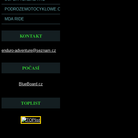
PODROZEMOTOCYKLOWE.COM
MDA RIDE
KONTAKT
enduro-adventure@seznam.cz
POČASÍ
BlueBoard.cz
TOPLIST