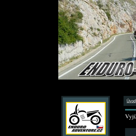
Úvod
Vyj