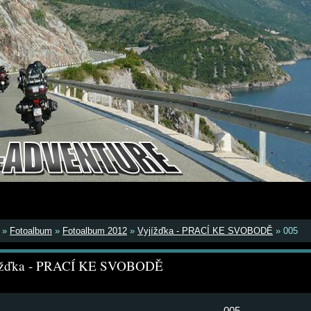
»
Fotoalbum
»
Fotoalbum 2012
»
Vyjížďka - PRACÍ KE SVOBODĚ
»
005
ížďka - PRACÍ KE SVOBODĚ
005