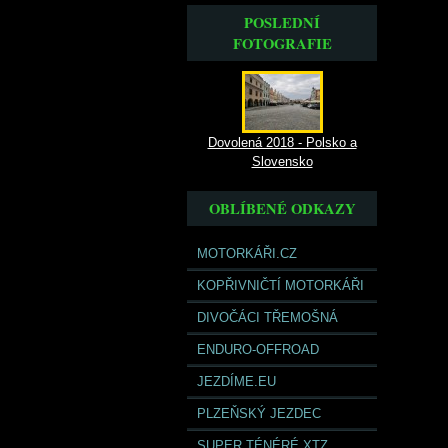
POSLEDNÍ
FOTOGRAFIE
Dovolená 2018 - Polsko a
Slovensko
OBLÍBENÉ ODKAZY
MOTORKÁŘI.CZ
KOPŘIVNIČTÍ MOTORKÁŘI
DIVOČÁCI TŘEMOŠNÁ
ENDURO-OFFROAD
JEZDÍME.EU
PLZEŇSKÝ JEZDEC
SUPER TÉNÉRÉ XTZ