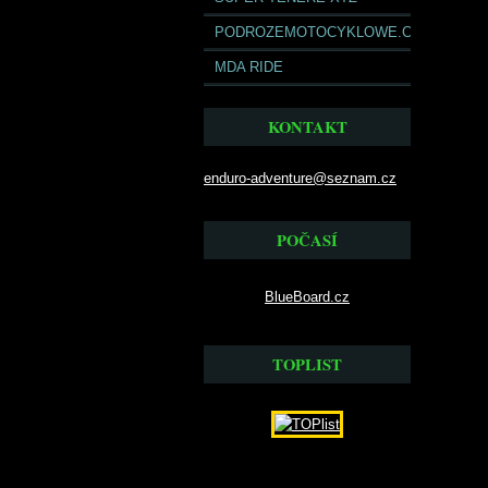
PODROZEMOTOCYKLOWE.COM
MDA RIDE
KONTAKT
enduro-adventure@seznam.cz
POČASÍ
BlueBoard.cz
TOPLIST