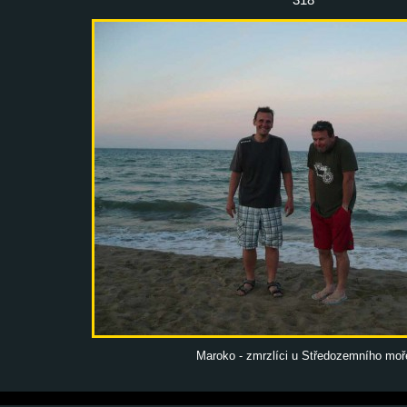
Maroko - zmrzlíci u Středozemního moř