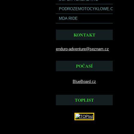
PODROZEMOTOCYKLOWE.COM
MDA RIDE
KONTAKT
enduro-adventure@seznam.cz
POČASÍ
BlueBoard.cz
TOPLIST