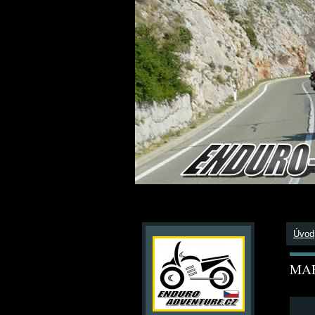
Úvod
MAR