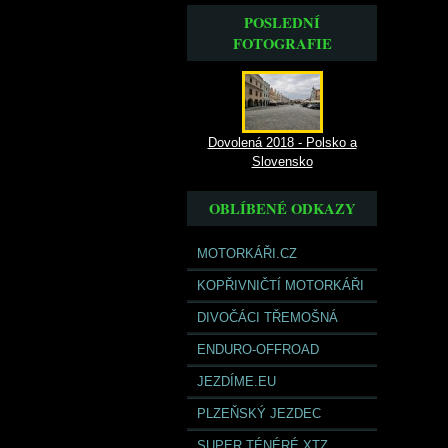
POSLEDNÍ
FOTOGRAFIE
Dovolená 2018 - Polsko a
Slovensko
OBLÍBENÉ ODKAZY
MOTORKÁŘI.CZ
KOPŘIVNIČTÍ MOTORKÁŘI
DIVOČÁCI TŘEMOŠNÁ
ENDURO-OFFROAD
JEZDÍME.EU
PLZEŇSKÝ JEZDEC
SUPER TÉNÉRÉ XTZ