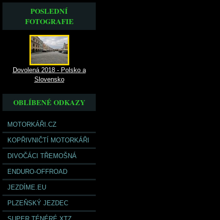
POSLEDNÍ
FOTOGRAFIE
Dovolená 2018 - Polsko a
Slovensko
OBLÍBENÉ ODKAZY
MOTORKÁŘI.CZ
KOPŘIVNIČTÍ MOTORKÁŘI
DIVOČÁCI TŘEMOŠNÁ
ENDURO-OFFROAD
JEZDÍME.EU
PLZEŇSKÝ JEZDEC
SUPER TÉNÉRÉ XTZ