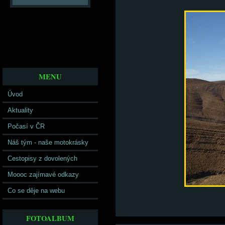
MENU
Úvod
Aktuality
Počasí v ČR
Náš tým - naše motokrásky
Cestopisy z dovolených
Moooc zajímavé odkazy
Co se děje na webu
FOTOALBUM