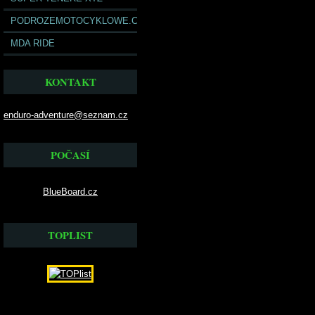
PODROZEMOTOCYKLOWE.COM
MDA RIDE
KONTAKT
enduro-adventure@seznam.cz
POČASÍ
BlueBoard.cz
TOPLIST