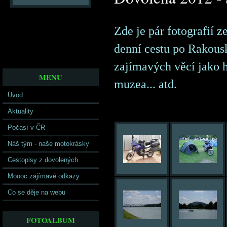
Zde je pár fotografií z
denní cestu po Rakousk
zajímavých věcí jako h
MENU
muzea... atd.
Úvod
Aktuality
Počasí v ČR
Náš tým - naše motokrásky
Cestopisy z dovolených
Moooc zajímavé odkazy
Co se děje na webu
FOTOALBUM