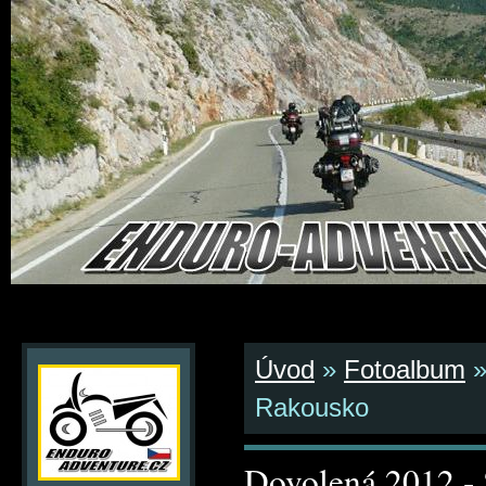
Úvod
»
Fotoalbum
Rakousko
Dovolená 2012 - 