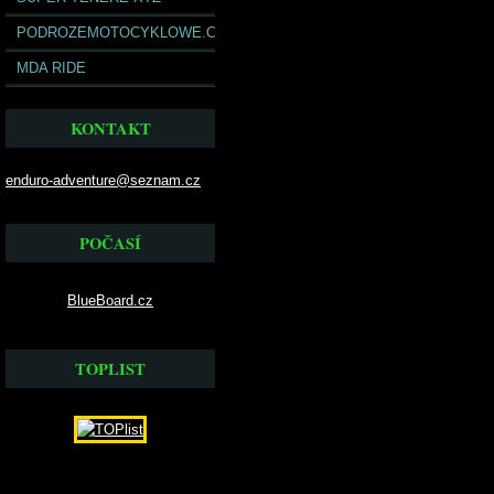
PODROZEMOTOCYKLOWE.COM
MDA RIDE
KONTAKT
enduro-adventure@seznam.cz
POČASÍ
BlueBoard.cz
TOPLIST