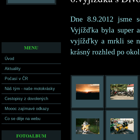
Dne 8.9.2012 jsme s
Vyjížďka byla super a
vyjížďky a mrkli se n
MENU
krásný rozhled po okolí
Úvod
Aktuality
Počasí v ČR
Náš tým - naše motokrásky
Cestopisy z dovolených
Moooc zajímavé odkazy
Co se děje na webu
FOTOALBUM