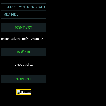
PODROZEMOTOCYKLOWE.COM
MDA RIDE
KONTAKT
enduro-adventure@seznam.cz
POČASÍ
BlueBoard.cz
TOPLIST