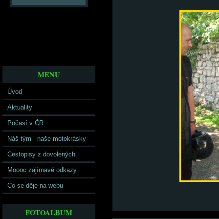
MENU
Úvod
Aktuality
Počasí v ČR
Náš tým - naše motokrásky
Cestopisy z dovolených
Moooc zajímavé odkazy
Co se děje na webu
FOTOALBUM