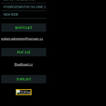
PODROZEMOTOCYKLOWE.COM
MDA RIDE
KONTAKT
enduro-adventure@seznam.cz
POČASÍ
BlueBoard.cz
TOPLIST