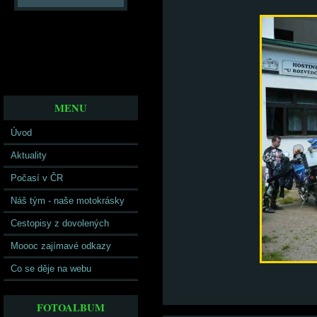
MENU
Úvod
Aktuality
Počasí v ČR
Náš tým - naše motokrásky
Cestopisy z dovolených
Moooc zajímavé odkazy
Co se děje na webu
FOTOALBUM