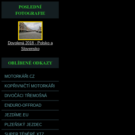
POSLEDNÍ
FOTOGRAFIE
Dovolená 2018 - Polsko a
Slovensko
OBLÍBENÉ ODKAZY
MOTORKÁŘI.CZ
KOPŘIVNIČTÍ MOTORKÁŘI
DIVOČÁCI TŘEMOŠNÁ
ENDURO-OFFROAD
JEZDÍME.EU
PLZEŇSKÝ JEZDEC
SUPER TÉNÉRÉ XTZ