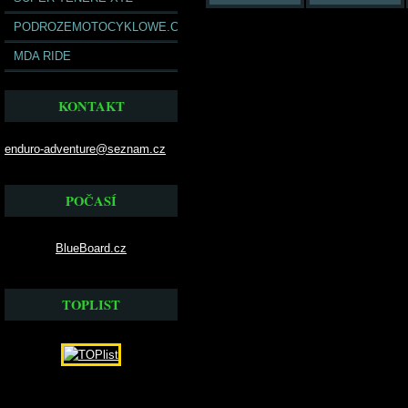
PODROZEMOTOCYKLOWE.COM
MDA RIDE
KONTAKT
enduro-adventure@seznam.cz
POČASÍ
BlueBoard.cz
TOPLIST