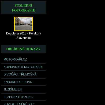
POSLEDNÍ
FOTOGRAFIE
Dovolená 2018 - Polsko a
Slovensko
OBLÍBENÉ ODKAZY
MOTORKÁŘI.CZ
KOPŘIVNIČTÍ MOTORKÁŘI
DIVOČÁCI TŘEMOŠNÁ
ENDURO-OFFROAD
JEZDÍME.EU
PLZEŇSKÝ JEZDEC
SUPER TÉNÉRÉ XTZ