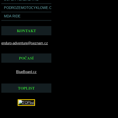
PODROZEMOTOCYKLOWE.COM
MDA RIDE
KONTAKT
enduro-adventure@seznam.cz
POČASÍ
BlueBoard.cz
TOPLIST