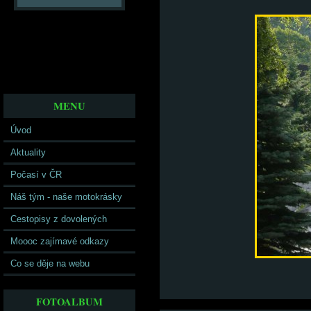
MENU
Úvod
Aktuality
Počasí v ČR
Náš tým - naše motokrásky
Cestopisy z dovolených
Moooc zajímavé odkazy
Co se děje na webu
FOTOALBUM