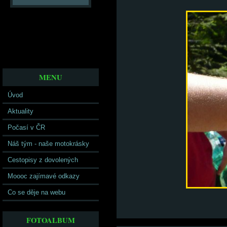
MENU
Úvod
Aktuality
Počasí v ČR
Náš tým - naše motokrásky
Cestopisy z dovolených
Moooc zajímavé odkazy
Co se děje na webu
FOTOALBUM