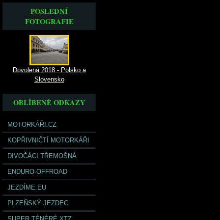
POSLEDNÍ
FOTOGRAFIE
Dovolená 2018 - Polsko a
Slovensko
OBLÍBENÉ ODKAZY
MOTORKÁŘI.CZ
KOPŘIVNIČTÍ MOTORKÁŘI
DIVOČÁCI TŘEMOŠNÁ
ENDURO-OFFROAD
JEZDÍME.EU
PLZEŇSKÝ JEZDEC
SUPER TÉNÉRÉ XTZ