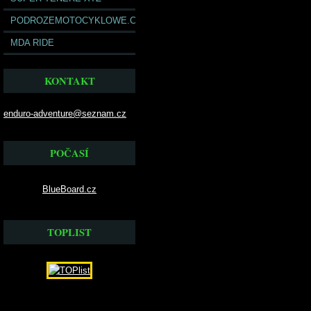
PODROZEMOTOCYKLOWE.COM
MDA RIDE
KONTAKT
enduro-adventure@seznam.cz
POČASÍ
BlueBoard.cz
TOPLIST