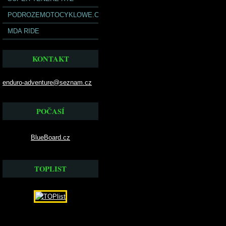
PODROZEMOTOCYKLOWE.COM
MDA RIDE
KONTAKT
enduro-adventure@seznam.cz
POČASÍ
BlueBoard.cz
TOPLIST