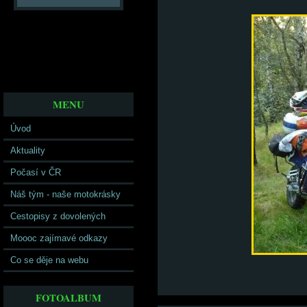
MENU
Úvod
Aktuality
Počasí v ČR
Náš tým - naše motokrásky
Cestopisy z dovolených
Moooc zajímavé odkazy
Co se děje na webu
FOTOALBUM