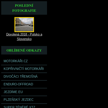
POSLEDNÍ
FOTOGRAFIE
Dovolená 2018 - Polsko a
Slovensko
OBLÍBENÉ ODKAZY
MOTORKÁŘI.CZ
KOPŘIVNIČTÍ MOTORKÁŘI
DIVOČÁCI TŘEMOŠNÁ
ENDURO-OFFROAD
JEZDÍME.EU
PLZEŇSKÝ JEZDEC
SUPER TÉNÉRÉ XTZ