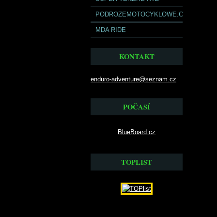
PODROZEMOTOCYKLOWE.COM
MDA RIDE
KONTAKT
enduro-adventure@seznam.cz
POČASÍ
BlueBoard.cz
TOPLIST