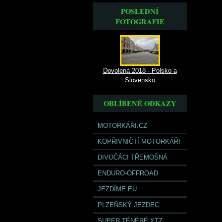
POSLEDNÍ
FOTOGRAFIE
Dovolená 2018 - Polsko a
Slovensko
OBLÍBENÉ ODKAZY
MOTORKÁŘI.CZ
KOPŘIVNIČTÍ MOTORKÁŘI
DIVOČÁCI TŘEMOŠNÁ
ENDURO-OFFROAD
JEZDÍME.EU
PLZEŇSKÝ JEZDEC
SUPER TÉNÉRÉ XTZ