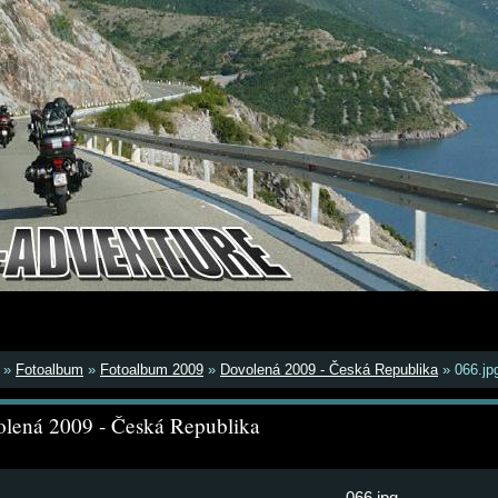
»
Fotoalbum
»
Fotoalbum 2009
»
Dovolená 2009 - Česká Republika
»
066.jp
lená 2009 - Česká Republika
066.jpg