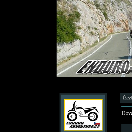
Úvod
Dovo