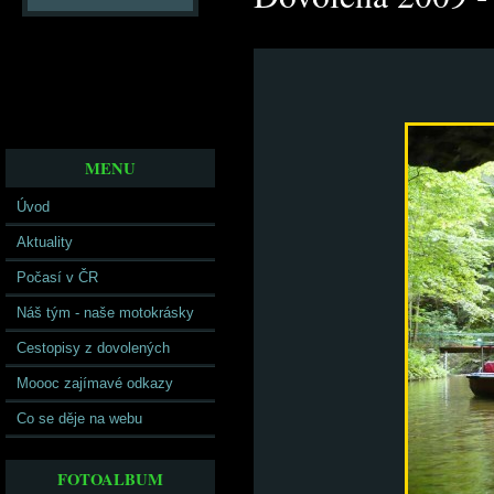
MENU
Úvod
Aktuality
Počasí v ČR
Náš tým - naše motokrásky
Cestopisy z dovolených
Moooc zajímavé odkazy
Co se děje na webu
FOTOALBUM