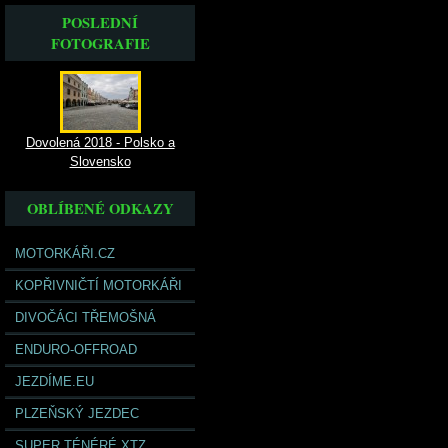
POSLEDNÍ
FOTOGRAFIE
Dovolená 2018 - Polsko a
Slovensko
OBLÍBENÉ ODKAZY
MOTORKÁŘI.CZ
KOPŘIVNIČTÍ MOTORKÁŘI
DIVOČÁCI TŘEMOŠNÁ
ENDURO-OFFROAD
JEZDÍME.EU
PLZEŇSKÝ JEZDEC
SUPER TÉNÉRÉ XTZ