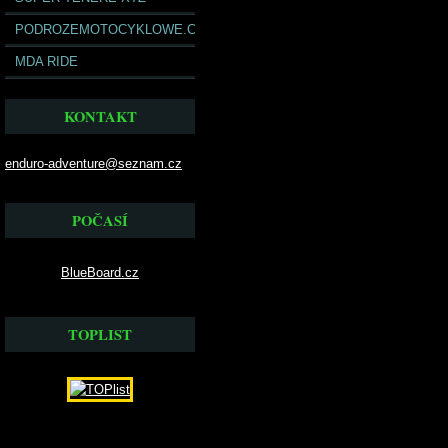
PODROZEMOTOCYKLOWE.COM
MDA RIDE
KONTAKT
enduro-adventure@seznam.cz
POČASÍ
BlueBoard.cz
TOPLIST