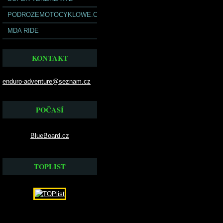
PODROZEMOTOCYKLOWE.COM
MDA RIDE
KONTAKT
enduro-adventure@seznam.cz
POČASÍ
BlueBoard.cz
TOPLIST