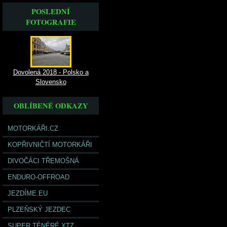
POSLEDNÍ
FOTOGRAFIE
Dovolená 2018 - Polsko a
Slovensko
OBLÍBENÉ ODKAZY
MOTORKÁŘI.CZ
KOPŘIVNIČTÍ MOTORKÁŘI
DIVOČÁCI TŘEMOŠNÁ
ENDURO-OFFROAD
JEZDÍME.EU
PLZEŇSKÝ JEZDEC
SUPER TÉNÉRÉ XTZ