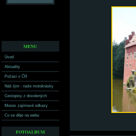
MENU
Úvod
Aktuality
Počasí v ČR
Náš tým - naše motokrásky
Cestopisy z dovolených
Moooc zajímavé odkazy
Co se děje na webu
FOTOALBUM