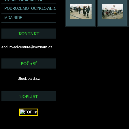
PODROZEMOTOCYKLOWE.COM
MDA RIDE
KONTAKT
enduro-adventure@seznam.cz
POČASÍ
BlueBoard.cz
TOPLIST