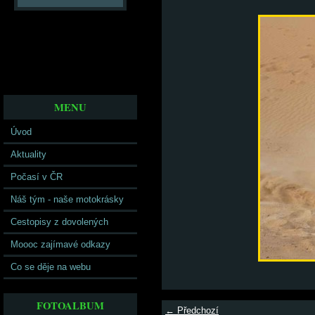
MENU
Úvod
Aktuality
Počasí v ČR
Náš tým - naše motokrásky
Cestopisy z dovolených
Moooc zajímavé odkazy
Co se děje na webu
FOTOALBUM
← Předchozí