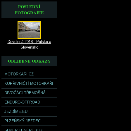
POSLEDNÍ
FOTOGRAFIE
Dovolená 2018 - Polsko a
Slovensko
OBLÍBENÉ ODKAZY
MOTORKÁŘI.CZ
KOPŘIVNIČTÍ MOTORKÁŘI
DIVOČÁCI TŘEMOŠNÁ
ENDURO-OFFROAD
JEZDÍME.EU
PLZEŇSKÝ JEZDEC
SUPER TÉNÉRÉ XTZ