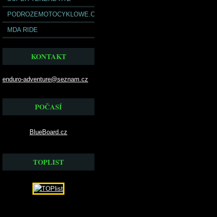
PODROZEMOTOCYKLOWE.COM
MDA RIDE
KONTAKT
enduro-adventure@seznam.cz
POČASÍ
BlueBoard.cz
TOPLIST