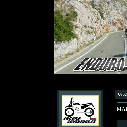
Úvod
MAR