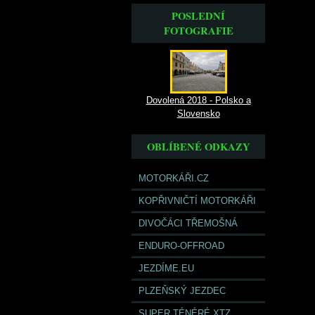
POSLEDNÍ
FOTOGRAFIE
Dovolená 2018 - Polsko a
Slovensko
OBLÍBENÉ ODKAZY
MOTORKÁŘI.CZ
KOPŘIVNIČTÍ MOTORKÁŘI
DIVOČÁCI TŘEMOŠNÁ
ENDURO-OFFROAD
JEZDÍME.EU
PLZEŇSKÝ JEZDEC
SUPER TÉNÉRÉ XTZ