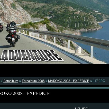
»
Fotoalbum
»
Fotoalbum 2008
»
MAROKO 2008 - EXPEDICE
»
117.JPG
OKO 2008 - EXPEDICE
117.JPG