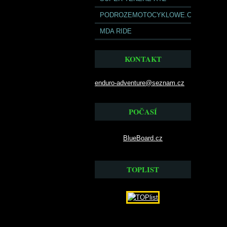
PODROZEMOTOCYKLOWE.COM
MDA RIDE
KONTAKT
enduro-adventure@seznam.cz
POČASÍ
BlueBoard.cz
TOPLIST