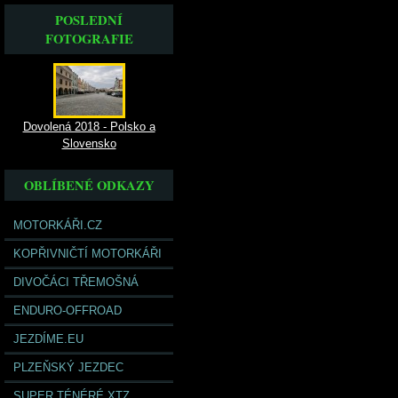
POSLEDNÍ
FOTOGRAFIE
Dovolená 2018 - Polsko a
Slovensko
OBLÍBENÉ ODKAZY
MOTORKÁŘI.CZ
KOPŘIVNIČTÍ MOTORKÁŘI
DIVOČÁCI TŘEMOŠNÁ
ENDURO-OFFROAD
JEZDÍME.EU
PLZEŇSKÝ JEZDEC
SUPER TÉNÉRÉ XTZ