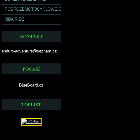
PODROZEMOTOCYKLOWE.COM
MDA RIDE
KONTAKT
enduro-adventure@seznam.cz
POČASÍ
BlueBoard.cz
TOPLIST