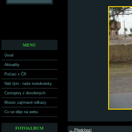
MENU
Úvod
Aktuality
Počasí v ČR
Náš tým - naše motokrásky
Cestopisy z dovolených
Moooc zajímavé odkazy
Co se děje na webu
FOTOALBUM
← Předchozí