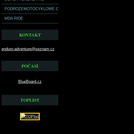
PODROZEMOTOCYKLOWE.COM
MDA RIDE
KONTAKT
enduro-adventure@seznam.cz
POČASÍ
BlueBoard.cz
TOPLIST