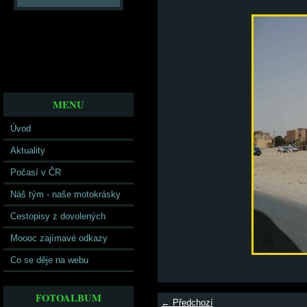
MENU
Úvod
Aktuality
Počasí v ČR
Náš tým - naše motokrásky
Cestopisy z dovolených
Moooc zajímavé odkazy
Co se děje na webu
FOTOALBUM
← Předchozí