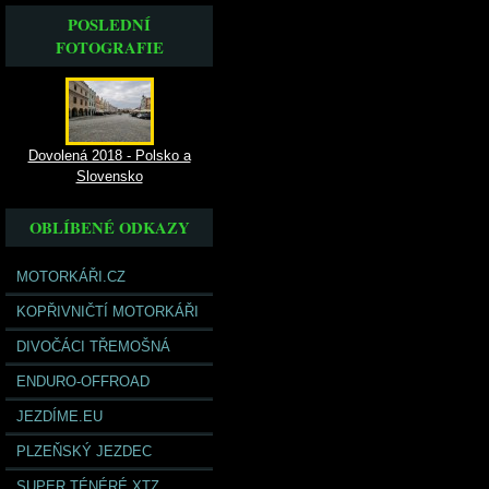
POSLEDNÍ
FOTOGRAFIE
Dovolená 2018 - Polsko a
Slovensko
OBLÍBENÉ ODKAZY
MOTORKÁŘI.CZ
KOPŘIVNIČTÍ MOTORKÁŘI
DIVOČÁCI TŘEMOŠNÁ
ENDURO-OFFROAD
JEZDÍME.EU
PLZEŇSKÝ JEZDEC
SUPER TÉNÉRÉ XTZ