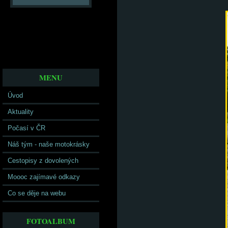
MENU
Úvod
Aktuality
Počasí v ČR
Náš tým - naše motokrásky
Cestopisy z dovolených
Moooc zajímavé odkazy
Co se děje na webu
FOTOALBUM