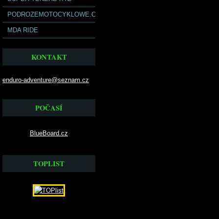
PODROZEMOTOCYKLOWE.COM
MDA RIDE
KONTAKT
enduro-adventure@seznam.cz
POČASÍ
BlueBoard.cz
TOPLIST