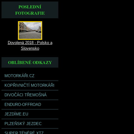
POSLEDNÍ
FOTOGRAFIE
Dovolená 2018 - Polsko a
Slovensko
OBLÍBENÉ ODKAZY
MOTORKÁŘI.CZ
KOPŘIVNIČTÍ MOTORKÁŘI
DIVOČÁCI TŘEMOŠNÁ
ENDURO-OFFROAD
JEZDÍME.EU
PLZEŇSKÝ JEZDEC
SUPER TÉNÉRÉ XTZ